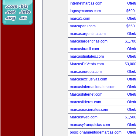
internetmarcas.com
Ofert
logosymarcas.com
$699
marca1.com
Ofert
marcaperu.com
$650
marcasargentina.com
Ofert
marcasargentinas.com
$1,70
marcasbrasil.com
Ofert
marcasdigitales.com
Ofert
MarcasEnVenta.com
$3,00
marcaseuropa.com
Ofert
marcasexclusivas.com
Ofert
marcasinternacionales.com
Ofert
MarcasInternet.com
Ofert
marcaslideres.com
Ofert
marcasnacionales.com
Ofert
MarcasWeb.com
$1,50
marcasyfranquicias.com
Ofert
posicionamientodemarcas.com
Ofert