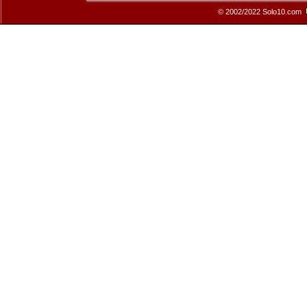
© 2002/2022 Solo10.com