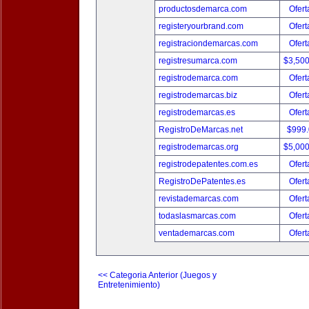
productosdemarca.com
Ofert
registeryourbrand.com
Ofert
registraciondemarcas.com
Ofert
registresumarca.com
$3,50
registrodemarca.com
Ofert
registrodemarcas.biz
Ofert
registrodemarcas.es
Ofert
RegistroDeMarcas.net
$999
registrodemarcas.org
$5,00
registrodepatentes.com.es
Ofert
RegistroDePatentes.es
Ofert
revistademarcas.com
Ofert
todaslasmarcas.com
Ofert
ventademarcas.com
Ofert
<< Categoria Anterior (Juegos y
Entretenimiento)