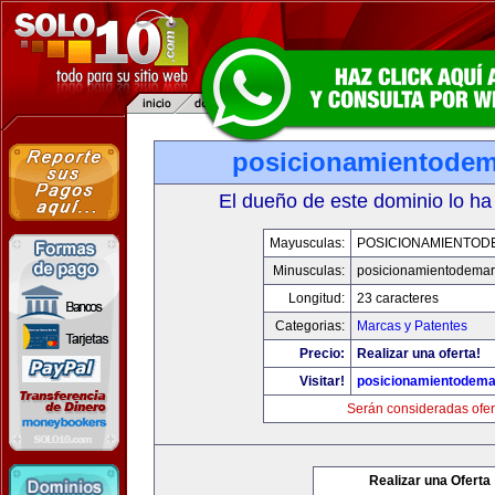
posicionamientode
El dueño de este dominio lo ha
Mayusculas:
POSICIONAMIENTO
Minusculas:
posicionamientodema
Longitud:
23 caracteres
Categorias:
Marcas y Patentes
Precio:
Realizar una oferta!
Visitar!
posicionamientodem
Serán consideradas ofer
Realizar una Oferta