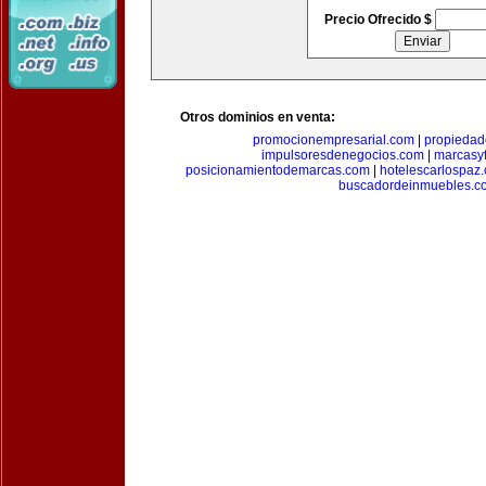
Precio Ofrecido $
Otros dominios en venta:
promocionempresarial.com
|
propiedad
impulsoresdenegocios.com
|
marcasyf
posicionamientodemarcas.com
|
hotelescarlospaz
buscadordeinmuebles.c