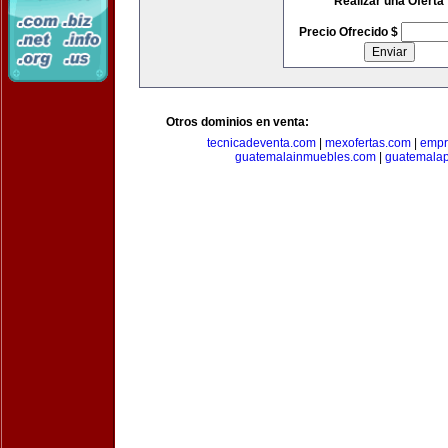
Realizar una Oferta
Precio Ofrecido $
Otros dominios en venta:
tecnicadeventa.com
|
mexofertas.com
|
empr
guatemalainmuebles.com
|
guatemala