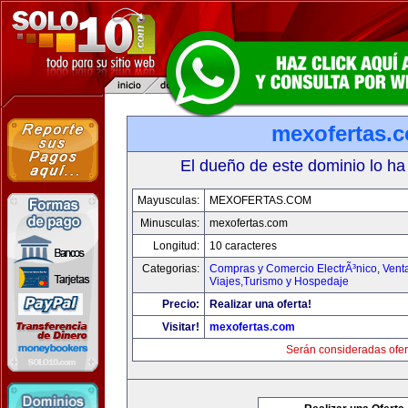
mexofertas.
El dueño de este dominio lo ha
Mayusculas:
MEXOFERTAS.COM
Minusculas:
mexofertas.com
Longitud:
10 caracteres
Categorias:
Compras y Comercio ElectrÃ³nico
,
Vent
Viajes,Turismo y Hospedaje
Precio:
Realizar una oferta!
Visitar!
mexofertas.com
Serán consideradas ofer