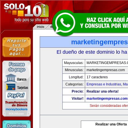
marketingempre
El dueño de este dominio lo ha
Mayusculas:
MARKETINGEMPRESAS.
Minusculas:
marketingempresas.com
Longitud:
17 caracteres
Categorias:
Empresas e Industrias
,
Mar
Precio:
Realizar una oferta!
Visitar!
marketingempresas.com
Serán consideradas ofer
Realizar una Oferta