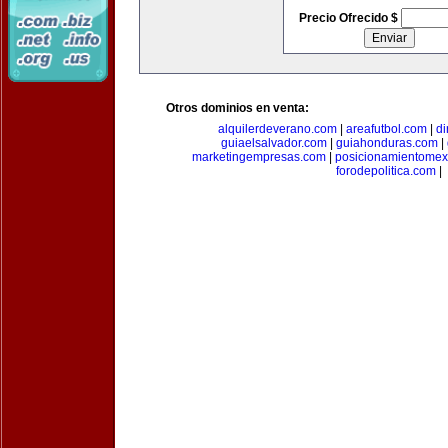
Precio Ofrecido $
Otros dominios en venta:
alquilerdeverano.com
|
areafutbol.com
|
di
guiaelsalvador.com
|
guiahonduras.com
|
marketingempresas.com
|
posicionamientomex
forodepolitica.com
|