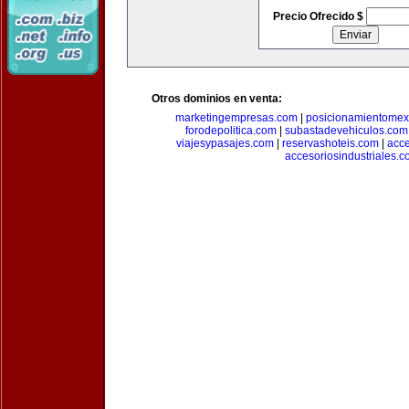
Precio Ofrecido $
Otros dominios en venta:
marketingempresas.com
|
posicionamientomex
forodepolitica.com
|
subastadevehiculos.com
viajesypasajes.com
|
reservashoteis.com
|
acc
accesoriosindustriales.