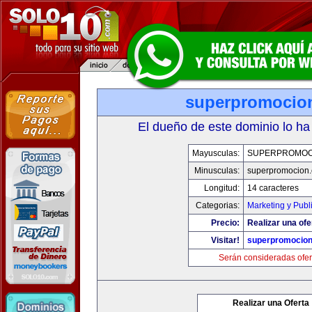
superpromocio
El dueño de este dominio lo ha
Mayusculas:
SUPERPROMOC
Minusculas:
superpromocion
Longitud:
14 caracteres
Categorias:
Marketing y Publ
Precio:
Realizar una ofe
Visitar!
superpromocio
Serán consideradas ofer
Realizar una Oferta