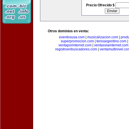
Precio Ofrecido $
Otros dominios en venta:
eventosusa.com
|
musicalizacion.com
|
prod
superpromocion.com
|
tenisargentino.com
|
ventaporinternet.com
|
ventasviainternet.com
registroenbuscadores.com
|
ventamultinivel.c