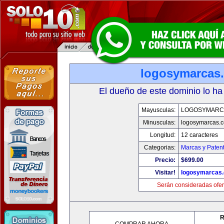
logosymarcas
El dueño de este dominio lo ha
Mayusculas:
LOGOSYMARC
Minusculas:
logosymarcas.
Longitud:
12 caracteres
Categorias:
Marcas y Paten
Precio:
$699.00
Visitar!
logosymarcas
Serán consideradas ofer
R