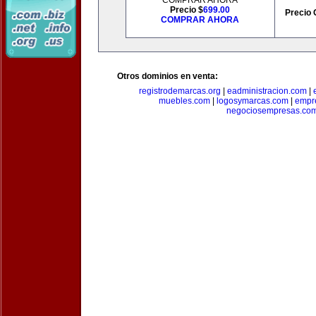
COMPRAR AHORA
Precio $
699.00
Precio 
COMPRAR AHORA
Otros dominios en venta:
registrodemarcas.org
|
eadministracion.com
|
muebles.com
|
logosymarcas.com
|
empr
negociosempresas.co