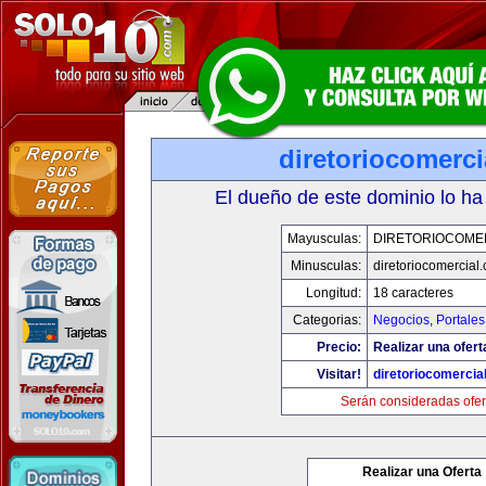
diretoriocomerc
El dueño de este dominio lo ha
Mayusculas:
DIRETORIOCOME
Minusculas:
diretoriocomercial
Longitud:
18 caracteres
Categorias:
Negocios
,
Portales
Precio:
Realizar una ofert
Visitar!
diretoriocomercia
Serán consideradas ofer
Realizar una Oferta