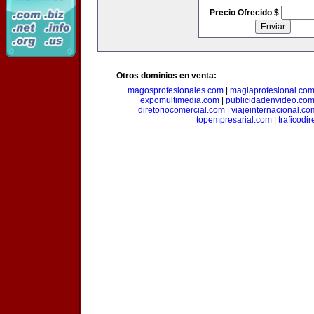
Precio Ofrecido $
Otros dominios en venta:
magosprofesionales.com
|
magiaprofesional.co
expomultimedia.com
|
publicidadenvideo.co
diretoriocomercial.com
|
viajeinternacional.co
topempresarial.com
|
traficodi