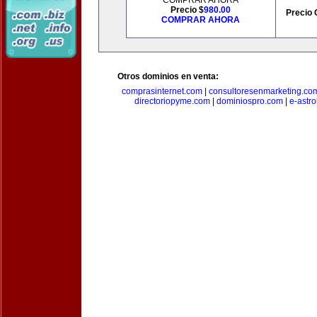
COMPRAR AHORA
Precio $
980.00
Precio 
COMPRAR AHORA
Otros dominios en venta:
comprasinternet.com
|
consultoresenmarketing.co
directoriopyme.com
|
dominiospro.com
|
e-astr