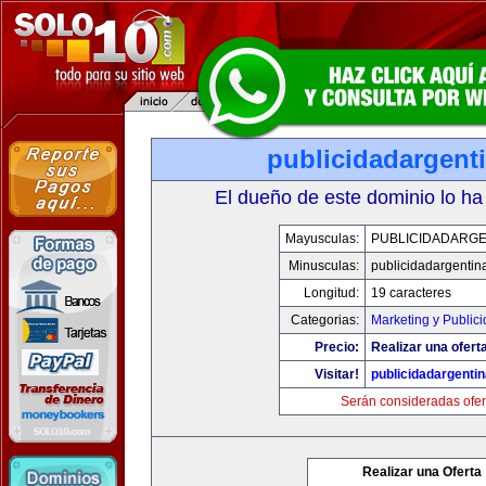
publicidadargent
El dueño de este dominio lo ha
Mayusculas:
PUBLICIDADARGE
Minusculas:
publicidadargentin
Longitud:
19 caracteres
Categorias:
Marketing y Public
Precio:
Realizar una oferta
Visitar!
publicidadargenti
Serán consideradas ofer
Realizar una Oferta